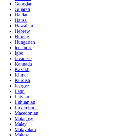
Georgian
Gujarati
Haitian
Hausa
Hawaiian
Hebrew
Hmong
Hungarian
Icelandic
Igbo
Javanese
Kannada
Kazakh
Khmer
Kurdish
Kyrgyz
Latin
Latvian
Lithuanian
Luxembou..
Macedonian
Malagasy
Malay
Malayalam
Maltese