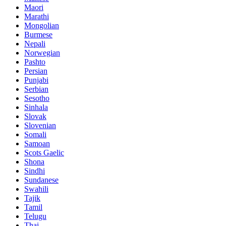
Maori
Marathi
Mongolian
Burmese
Nepali
Norwegian
Pashto
Persian
Punjabi
Serbian
Sesotho
Sinhala
Slovak
Slovenian
Somali
Samoan
Scots Gaelic
Shona
Sindhi
Sundanese
Swahili
Tajik
Tamil
Telugu
Thai