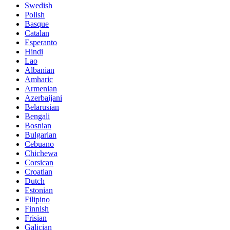
Swedish
Polish
Basque
Catalan
Esperanto
Hindi
Lao
Albanian
Amharic
Armenian
Azerbaijani
Belarusian
Bengali
Bosnian
Bulgarian
Cebuano
Chichewa
Corsican
Croatian
Dutch
Estonian
Filipino
Finnish
Frisian
Galician